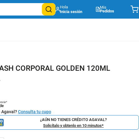
Mis
Pedidos
LASH CORPORAL GOLDEN 120ML
7
encia*
de
o Agaval?
Consulta tu cupo
¿AÚN NO TIENES CRÉDITO AGAVAL?
Solicítalo y obtenlo en 10 minutos*