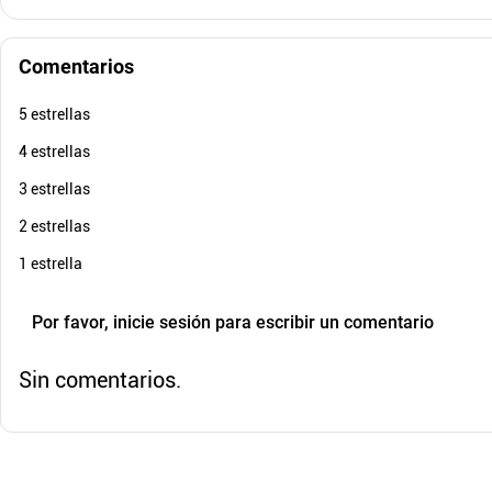
Cuota de Referencia*
quincenas de
AGREGAR
Comentarios
5 estrellas
4 estrellas
3 estrellas
2 estrellas
1 estrella
Por favor, inicie sesión para escribir un comentario
Sin comentarios.