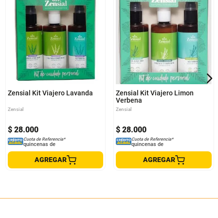
Zensial Kit Viajero Lavanda
Zensial Kit Viajero Limon
Verbena
Zensial
Zensial
$
28
.
000
$
28
.
000
Cuota de Referencia*
Cuota de Referencia*
quincenas de
quincenas de
AGREGAR
AGREGAR