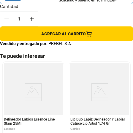
Solicítalo y obtenlo en 10 minutos*
Cantidad
AGREGAR AL CARRITO
Vendido y entregado por:
PREBEL S.A.
Te puede interesar
Delineador Labios Essence Line
Lip Duo Lápiz Delineador Y Labial
Stain 25Ml
Catrice Lip Artist 1.74 Gr
Essence
Catrice