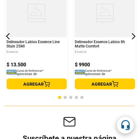
Delineador Labios Essence Line
Delineador Essence Labios 8h
Stain 25Ml
Matte Comfort
Essence
Essence
$
13
.
500
$
9900
Cuota de Referencia*
Cuota de Referencia*
quincenas de
quincenas de
AGREGAR
AGREGAR
Suscríbete a nuestra página