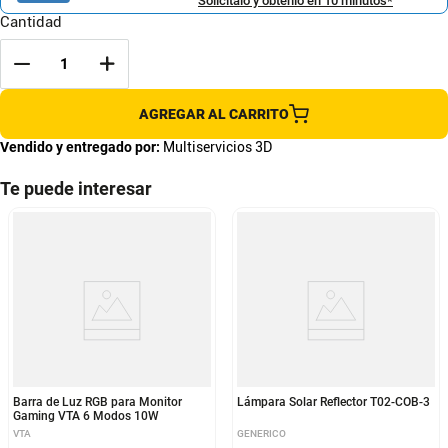
Solicítalo y obtenlo en 10 minutos*
Cantidad
AGREGAR AL CARRITO
Vendido y entregado por:
Multiservicios 3D
Te puede interesar
Barra de Luz RGB para Monitor
Lámpara Solar Reflector T02-COB-3
Gaming VTA 6 Modos 10W
VTA
GENERICO