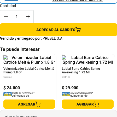
Solicítalo y obtenlo en 10 minutos*
Cantidad
AGREGAR AL CARRITO
Vendido y entregado por:
PREBEL S.A.
Te puede interesar
Voluminizador Labial Catrice Melt &
Labial Barra Catrice Spring
Plump 1.8 Gr
Aweikening 1.72 Ml
Catrice
Catrice