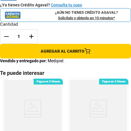
¿Ya tienes Crédito Agaval?
Consulta tu cupo
¿AÚN NO TIENES CRÉDITO AGAVAL?
Solicítalo y obtenlo en 10 minutos*
Cantidad
AGREGAR AL CARRITO
Vendido y entregado por:
Medipiel.
Te puede interesar
Pague en 3 Meses
Pague en 3 Meses