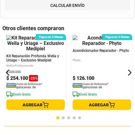
Método de envío
ENVIAR
RECOGER
Departamento
Municipio
CALCULAR ENVÍO
Otros clientes compraron
Pague en 3 Meses
Pague en 3 Meses