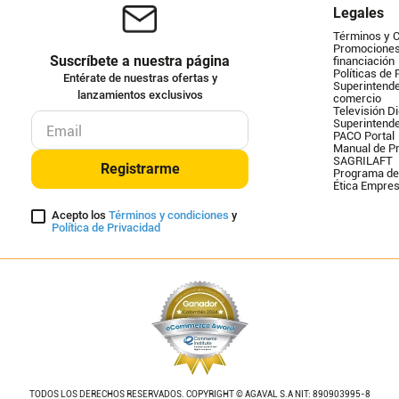
Legales
Términos y 
Promociones 
Suscríbete a nuestra página
financiación
Políticas de 
Entérate de nuestras ofertas y
Superintende
lanzamientos exclusivos
comercio
Televisión Di
Superintend
PACO Portal
Manual de Pr
SAGRILAFT
Registrarme
Programa de
Ética Empres
Acepto los
Términos y condiciones
y
Política de Privacidad
TODOS LOS DERECHOS RESERVADOS. COPYRIGHT © AGAVAL S.A NIT: 890903995-8