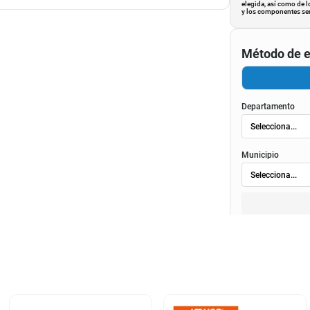
elegida, así como de l
y los componentes ser
Método de e
Departamento
Municipio