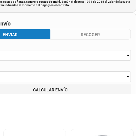
os costos de fianza, seguro o
costos de envió
. Según el decreto 1074 de 2015 el valor de la cuota
án indicados al momento del pago y en el contrato.
nvío
ENVIAR
RECOGER
CALCULAR ENVÍO