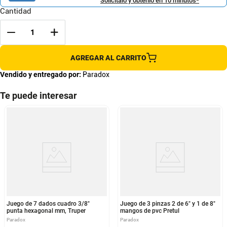
Solicítalo y obtenlo en 10 minutos*
Cantidad
AGREGAR AL CARRITO
Vendido y entregado por:
Paradox
Te puede interesar
Juego de 7 dados cuadro 3/8"
Juego de 3 pinzas 2 de 6" y 1 de 8"
punta hexagonal mm, Truper
mangos de pvc Pretul
Paradox
Paradox