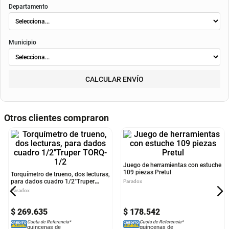
envió
. Según el decreto 1074 de 2015 el valor de la cuota y los componentes serán
indicados al momento del pago y en el contrato.
Método de envío
ENVIAR
RECOGER
Departamento
Municipio
CALCULAR ENVÍO
Otros clientes compraron