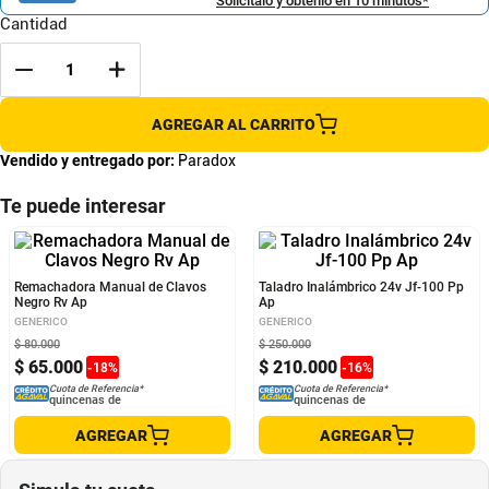
Solicítalo y obtenlo en 10 minutos*
Cantidad
AGREGAR AL CARRITO
Vendido y entregado por:
Paradox
Te puede interesar
Remachadora Manual de Clavos
Taladro Inalámbrico 24v Jf-100 Pp
Negro Rv Ap
Ap
GENERICO
GENERICO