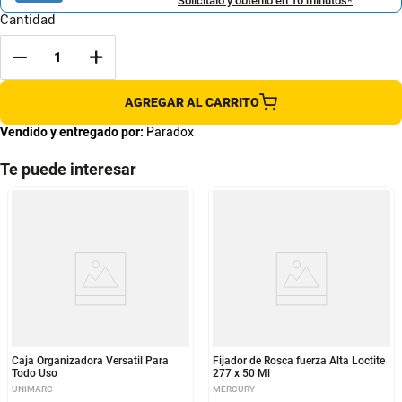
Solicítalo y obtenlo en 10 minutos*
Cantidad
AGREGAR AL CARRITO
Vendido y entregado por:
Paradox
Te puede interesar
Caja Organizadora Versatil Para
Fijador de Rosca fuerza Alta Loctite
Todo Uso
277 x 50 Ml
UNIMARC
MERCURY