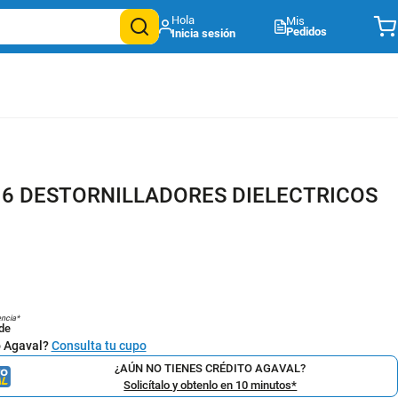
Mis
Pedidos
 6 DESTORNILLADORES DIELECTRICOS
encia*
de
o Agaval?
Consulta tu cupo
¿AÚN NO TIENES CRÉDITO AGAVAL?
Solicítalo y obtenlo en 10 minutos*