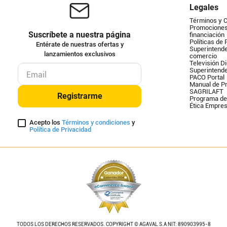
Legales
Términos y 
Promociones 
Suscríbete a nuestra página
financiación
Políticas de 
Entérate de nuestras ofertas y
Superintende
lanzamientos exclusivos
comercio
Televisión Di
Superintend
PACO Portal
Manual de Pr
SAGRILAFT
Registrarme
Programa de
Ética Empres
Acepto los
Términos y condiciones
y
Política de Privacidad
TODOS LOS DERECHOS RESERVADOS. COPYRIGHT © AGAVAL S.A NIT: 890903995-8