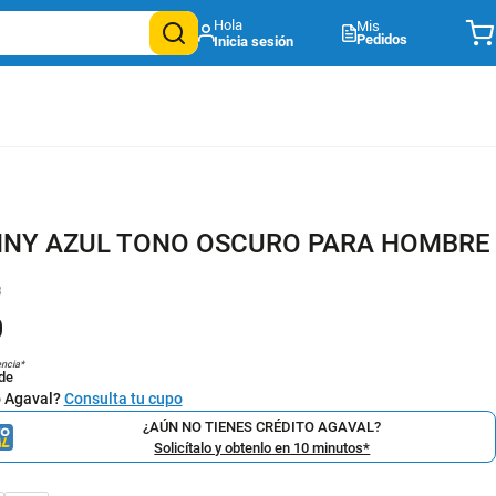
Mis
Pedidos
NNY AZUL TONO OSCURO PARA HOMBRE
3
0
encia*
de
o Agaval?
Consulta tu cupo
¿AÚN NO TIENES CRÉDITO AGAVAL?
Solicítalo y obtenlo en 10 minutos*