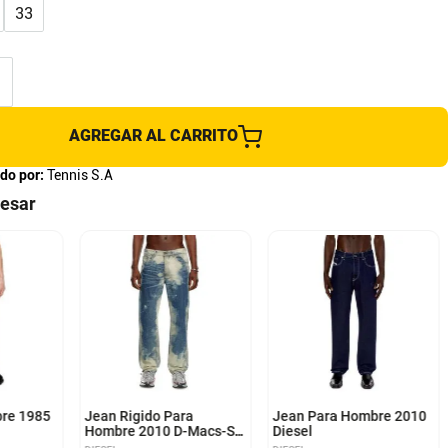
33
AGREGAR AL CARRITO
do por:
Tennis S.A
resar
28
28
re 1985
Jean Rigido Para
Jean Para Hombre 2010
Hombre 2010 D-Macs-S4
Diesel
Diesel