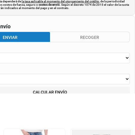
uota dependerá de
la tasa aplicable al momento del otorgamiento del crédito
, de la periodicidad
os costos de fianza, seguro o
costos de envió
. Según el decreto 1074 de 2015 el valor de la cuota
án indicados al momento del pago y en el contrato.
nvío
ENVIAR
RECOGER
CALCULAR ENVÍO