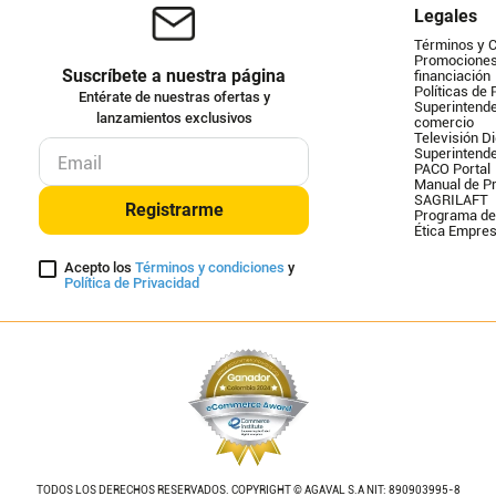
Legales
Términos y 
Promociones 
Suscríbete a nuestra página
financiación
Políticas de 
Entérate de nuestras ofertas y
Superintende
lanzamientos exclusivos
comercio
Televisión Di
Superintend
PACO Portal
Manual de Pr
SAGRILAFT
Registrarme
Programa de
Ética Empres
Acepto los
Términos y condiciones
y
Política de Privacidad
TODOS LOS DERECHOS RESERVADOS. COPYRIGHT © AGAVAL S.A NIT: 890903995-8