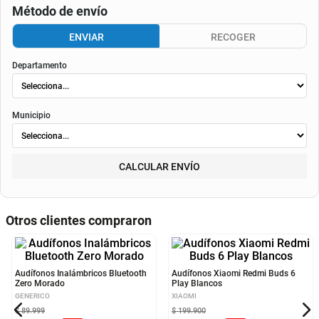
Consulta aquí tu cupo.
El valor final de la cuota dependerá de
la tasa aplicable al momento del otorgamiento del
crédito
, de la periodicidad elegida, así como de los costos de fianza, seguro o
costos de
envió
. Según el decreto 1074 de 2015 el valor de la cuota y los componentes serán
indicados al momento del pago y en el contrato.
Método de envío
ENVIAR
RECOGER
Departamento
Municipio
CALCULAR ENVÍO
Otros clientes compraron