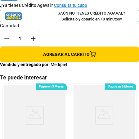
¿Ya tienes Crédito Agaval?
Consulta tu cupo
¿AÚN NO TIENES CRÉDITO AGAVAL?
Solicítalo y obtenlo en 10 minutos*
Cantidad
AGREGAR AL CARRITO
Vendido y entregado por:
Medipiel.
Te puede interesar
Pague en 3 Meses
Pague en 3 Meses