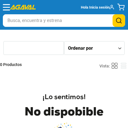
Hola
Inicia sesión
Busca, encuentra y estrena
0
Productos
¡Lo sentimos!
No dispobible