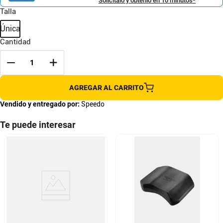
Solicítalo y obtenlo en 10 minutos*
Talla
Única
Cantidad
AGREGAR AL CARRITO
Vendido y entregado por:
Speedo
Te puede interesar