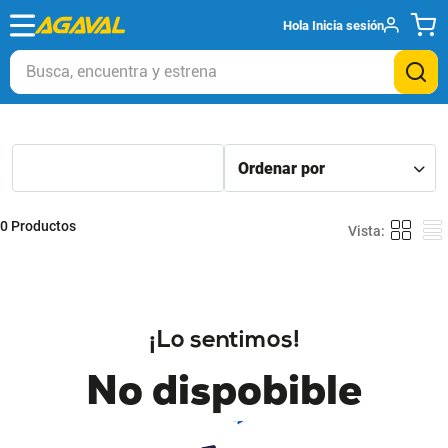
Hola
Inicia sesión
Busca, encuentra y estrena
0
Productos
¡Lo sentimos!
No dispobible