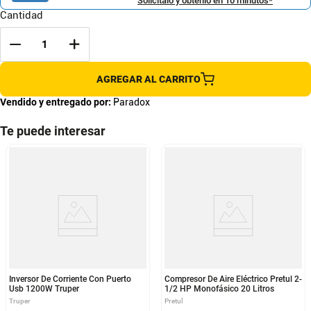
Solicítalo y obtenlo en 10 minutos*
Cantidad
AGREGAR AL CARRITO
Vendido y entregado por:
Paradox
Te puede interesar
Inversor De Corriente Con Puerto
Compresor De Aire Eléctrico Pretul 2-
Usb 1200W Truper
1/2 HP Monofásico 20 Litros
Truper
Pretul