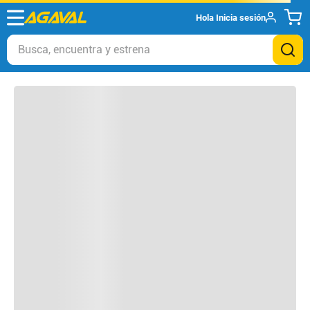
Hola
Inicia sesión
Otros clientes compraron
Busca, encuentra y estrena