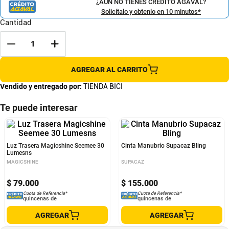
¿AÚN NO TIENES CRÉDITO AGAVAL?
Solicítalo y obtenlo en 10 minutos*
Cantidad
AGREGAR AL CARRITO
Vendido y entregado por:
TIENDA BICI
Te puede interesar
Luz Trasera Magicshine Seemee 30
Cinta Manubrio Supacaz Bling
Lumesns