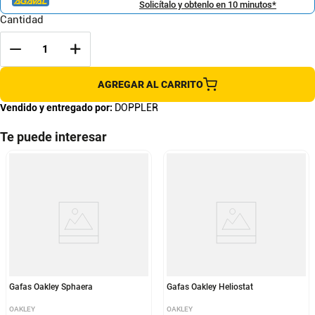
Solicítalo y obtenlo en 10 minutos*
Cantidad
AGREGAR AL CARRITO
Vendido y entregado por:
DOPPLER
Te puede interesar
Gafas Oakley Sphaera
Gafas Oakley Heliostat
OAKLEY
OAKLEY