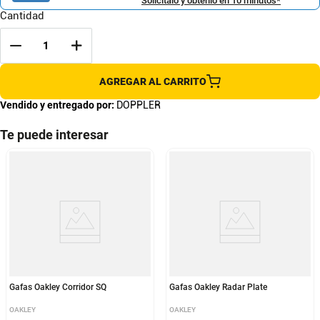
Solicítalo y obtenlo en 10 minutos*
Cantidad
AGREGAR AL CARRITO
Vendido y entregado por:
DOPPLER
Te puede interesar
Gafas Oakley Corridor SQ
Gafas Oakley Radar Plate
OAKLEY
OAKLEY