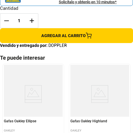
Solicítalo y obtenlo en 10 minutos*
Cantidad
AGREGAR AL CARRITO
Vendido y entregado por:
DOPPLER
Te puede interesar
Gafas Oakley Ellipse
Gafas Oakley Highland
OAKLEY
OAKLEY