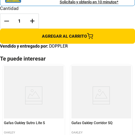
Solicítalo y obtenlo en 10 minutos*
Cantidad
AGREGAR AL CARRITO
Vendido y entregado por:
DOPPLER
Te puede interesar
Gafas Oakley Sutro Lite S
Gafas Oakley Corridor SQ
OAKLEY
OAKLEY