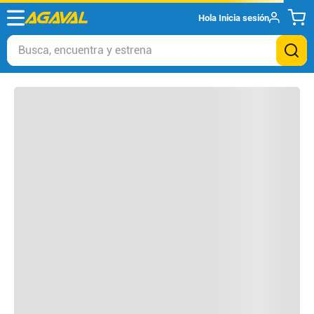
Hola
Inicia sesión
Otros clientes compraron
Busca, encuentra y estrena