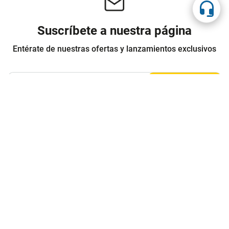
Suscríbete a nuestra página
Entérate de nuestras ofertas y lanzamientos exclusivos
Registrarme
Acepto los
Términos y condiciones
y
Política de Privacidad
Contáctanos
Sobre Agaval
Servicio al cliente