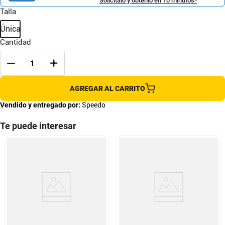
Solicítalo y obtenlo en 10 minutos*
Talla
Única
Cantidad
AGREGAR AL CARRITO
Vendido y entregado por:
Speedo
Te puede interesar