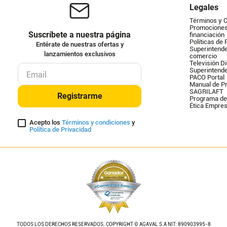
Legales
Términos y 
Promociones 
Suscríbete a nuestra página
financiación
Políticas de 
Entérate de nuestras ofertas y
Superintende
lanzamientos exclusivos
comercio
Televisión Di
Superintend
PACO Portal
Manual de Pr
SAGRILAFT
Registrarme
Programa de
Ética Empres
Acepto los
Términos y condiciones
y
Política de Privacidad
TODOS LOS DERECHOS RESERVADOS. COPYRIGHT © AGAVAL S.A NIT: 890903995-8