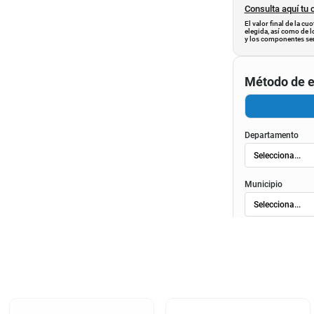
Consulta aquí tu 
El valor final de la c
elegida, así como de l
y los componentes ser
Método de e
Departamento
Municipio