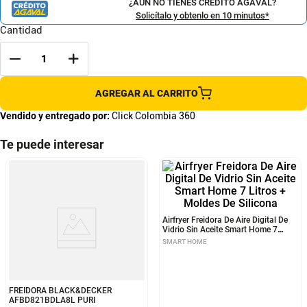
¿AÚN NO TIENES CRÉDITO AGAVAL?
Solicítalo y obtenlo en 10 minutos*
Cantidad
AGREGAR AL CARRITO
Vendido y entregado por:
Click Colombia 360
Te puede interesar
FREIDORA BLACK&DECKER
Airfryer Freidora De Aire Digital De
AFBD821BDLA8L PURI
Vidrio Sin Aceite Smart Home 7