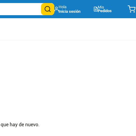
Mis
Pedidos
 que hay de nuevo.