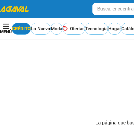
Busca, encuentra y
CRÉDITO
Lo Nuevo
Moda
Ofertas
Tecnología
Hogar
Catál
La página que bus