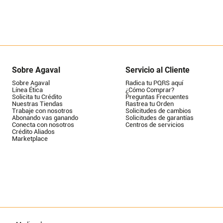
Sobre Agaval
Servicio al Cliente
Sobre Agaval
Radica tu PQRS aquí
Línea Ética
¿Cómo Comprar?
Solicita tu Crédito
Preguntas Frecuentes
Nuestras Tiendas
Rastrea tu Orden
Trabaje con nosotros
Solicitudes de cambios
Abonando vas ganando
Solicitudes de garantías
Conecta con nosotros
Centros de servicios
Crédito Aliados
Marketplace