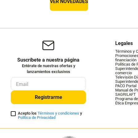
VER NOVEDADES
Legales
Términos y 
Promociones 
Suscríbete a nuestra página
financiación
Políticas de 
Entérate de nuestras ofertas y
Superintende
lanzamientos exclusivos
comercio
Televisión Di
Superintend
PACO Portal
Manual de Pr
SAGRILAFT
Registrarme
Programa de
Ética Empres
Acepto los
Términos y condiciones
y
Política de Privacidad