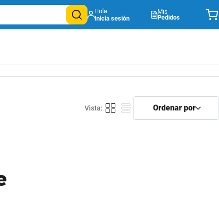
Mis
Pedidos
e