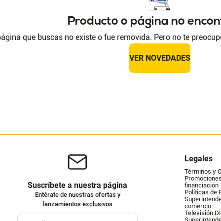
Producto o página no enco
ágina que buscas no existe o fue removida. Pero no te preocup
VER NOVEDADES
Legales
Términos y 
Promociones 
Suscríbete a nuestra página
financiación
Políticas de 
Entérate de nuestras ofertas y
Superintende
lanzamientos exclusivos
comercio
Televisión Di
Superintend