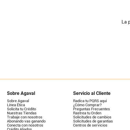
La p
Sobre Agaval
Servicio al Cliente
Sobre Agaval
Radica tu PQRS aquí
Línea Ética
¿Cómo Comprar?
Solicita tu Crédito
Preguntas Frecuentes
Nuestras Tiendas
Rastrea tu Orden
Trabaje con nosotros
Solicitudes de cambios
Abonando vas ganando
Solicitudes de garantías
Conecta con nosotros
Centros de servicios
Crédito Aliados