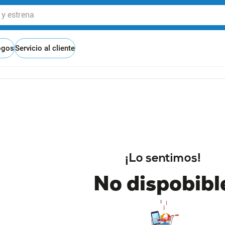
 estrena
ogos
Servicio al cliente
¡Lo sentimos!
No dispobibl