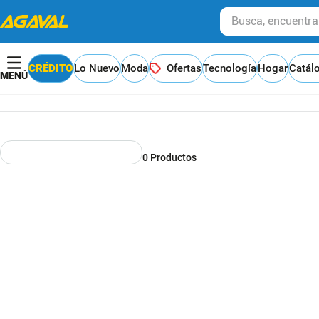
Busca, encuentra y
CRÉDITO
Lo Nuevo
Moda
Ofertas
Tecnología
Hogar
Catál
0
Productos