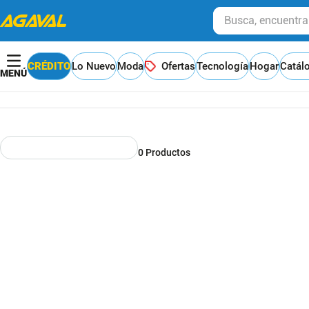
Busca, encuentra y
CRÉDITO
Lo Nuevo
Moda
Ofertas
Tecnología
Hogar
Catál
0
Productos