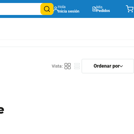
Mis
Pedidos
e