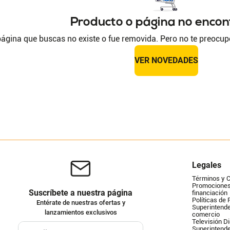
Producto o página no enco
ágina que buscas no existe o fue removida. Pero no te preocup
VER NOVEDADES
Legales
Términos y 
Promociones 
Suscríbete a nuestra página
financiación
Políticas de 
Entérate de nuestras ofertas y
Superintende
lanzamientos exclusivos
comercio
Televisión Di
Superintend