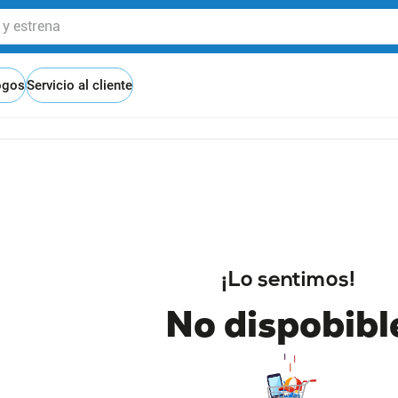
 estrena
ogos
Servicio al cliente
¡Lo sentimos!
No dispobibl