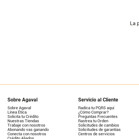
La p
Sobre Agaval
Servicio al Cliente
Sobre Agaval
Radica tu PQRS aquí
Línea Ética
¿Cómo Comprar?
Solicita tu Crédito
Preguntas Frecuentes
Nuestras Tiendas
Rastrea tu Orden
Trabaje con nosotros
Solicitudes de cambios
Abonando vas ganando
Solicitudes de garantías
Conecta con nosotros
Centros de servicios
Crédito Aliados