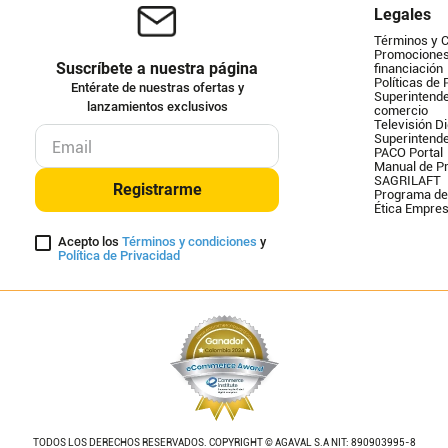
Legales
Términos y 
Promociones 
Suscríbete a nuestra página
financiación
Políticas de 
Entérate de nuestras ofertas y
Superintende
lanzamientos exclusivos
comercio
Televisión Di
Superintend
PACO Portal
Manual de Pr
SAGRILAFT
Registrarme
Programa de
Ética Empres
Acepto los
Términos y condiciones
y
Política de Privacidad
TODOS LOS DERECHOS RESERVADOS. COPYRIGHT © AGAVAL S.A NIT: 890903995-8