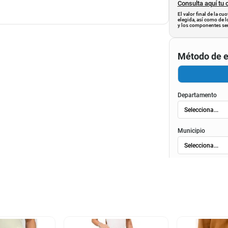
Consulta aquí tu 
El valor final de la c
elegida, así como de l
y los componentes ser
Método de e
Departamento
Municipio