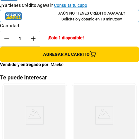
¿Ya tienes Crédito Agaval?
Consulta tu cupo
¿AÚN NO TIENES CRÉDITO AGAVAL?
Solicítalo y obtenlo en 10 minutos*
Cantidad
¡Solo
1
disponible!
AGREGAR AL CARRITO
Vendido y entregado por:
Maeko
Te puede interesar