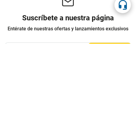
Suscríbete a nuestra página
Entérate de nuestras ofertas y lanzamientos exclusivos
Registrarme
Acepto los
Términos y condiciones
y
Política de Privacidad
Contáctanos
Sobre Agaval
Servicio al cliente
Legales