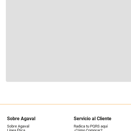
Sobre Agaval
Servicio al Cliente
Sobre Agaval
Radica tu PQRS aquí
Línea Ética
¿Cómo Comprar?