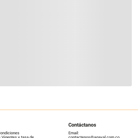
Contáctanos
Condiciones
Email: 
Vigentes y tasa de 
contactenos@agaval.com.co