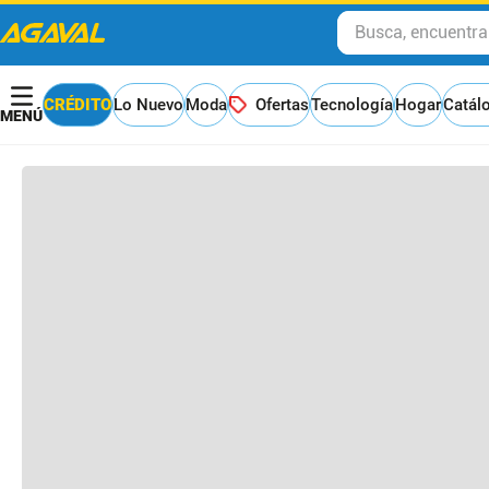
Busca, encuentra y
Otros clientes compraron
CRÉDITO
Lo Nuevo
Moda
Ofertas
Tecnología
Hogar
Catál