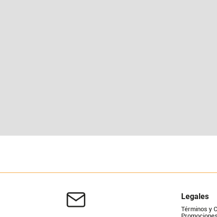
Legales
Términos y 
Promociones 