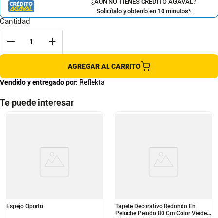
¿AÚN NO TIENES CRÉDITO AGAVAL?
Solicítalo y obtenlo en 10 minutos*
Cantidad
AGREGAR AL CARRITO
Vendido y entregado por:
Reflekta
Te puede interesar
Espejo Oporto
Tapete Decorativo Redondo En
Peluche Peludo 80 Cm Color Verde