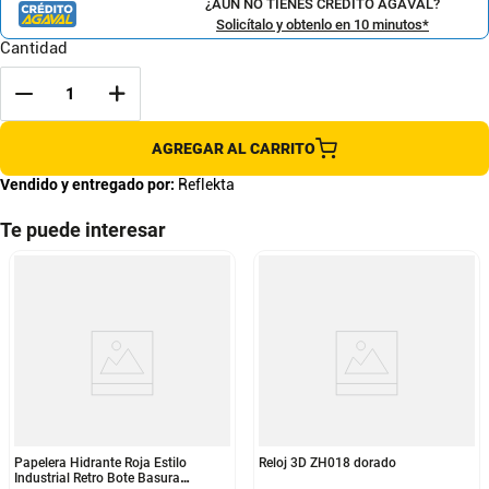
¿AÚN NO TIENES CRÉDITO AGAVAL?
Solicítalo y obtenlo en 10 minutos*
Cantidad
AGREGAR AL CARRITO
Vendido y entregado por:
Reflekta
Te puede interesar
Papelera Hidrante Roja Estilo
Reloj 3D ZH018 dorado
Industrial Retro Bote Basura