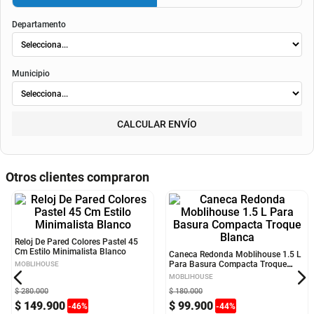
El valor final de la cuota dependerá de
la tasa aplicable al momento del otorgamiento del
crédito
, de la periodicidad elegida, así como de los costos de fianza, seguro o
costos de
envió
. Según el decreto 1074 de 2015 el valor de la cuota y los componentes serán
indicados al momento del pago y en el contrato.
Método de envío
ENVIAR
RECOGER
Departamento
Municipio
CALCULAR ENVÍO
Otros clientes compraron