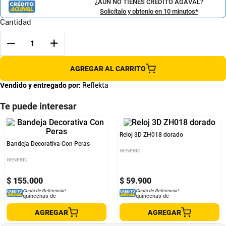
¿AÚN NO TIENES CRÉDITO AGAVAL?
Solicítalo y obtenlo en 10 minutos*
Cantidad
AGREGAR AL CARRITO
Vendido y entregado por:
Reflekta
Te puede interesar
Bandeja Decorativa Con Peras
Reloj 3D ZH018 dorado