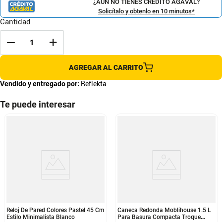
¿AÚN NO TIENES CRÉDITO AGAVAL?
Solicítalo y obtenlo en 10 minutos*
Cantidad
AGREGAR AL CARRITO
Vendido y entregado por:
Reflekta
Te puede interesar
Reloj De Pared Colores Pastel 45 Cm
Caneca Redonda Moblihouse 1.5 L
Estilo Minimalista Blanco
Para Basura Compacta Troque