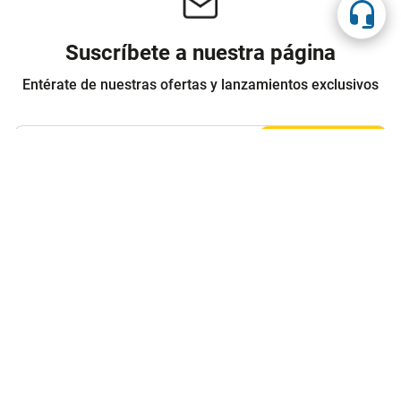
Suscríbete a nuestra página
Entérate de nuestras ofertas y lanzamientos exclusivos
Registrarme
Acepto los
Términos y condiciones
y
Política de Privacidad
Contáctanos
Sobre Agaval
Servicio al cliente
Legales