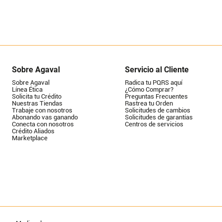
Sobre Agaval
Servicio al Cliente
Sobre Agaval
Radica tu PQRS aquí
Línea Ética
¿Cómo Comprar?
Solicita tu Crédito
Preguntas Frecuentes
Nuestras Tiendas
Rastrea tu Orden
Trabaje con nosotros
Solicitudes de cambios
Abonando vas ganando
Solicitudes de garantías
Conecta con nosotros
Centros de servicios
Crédito Aliados
Marketplace