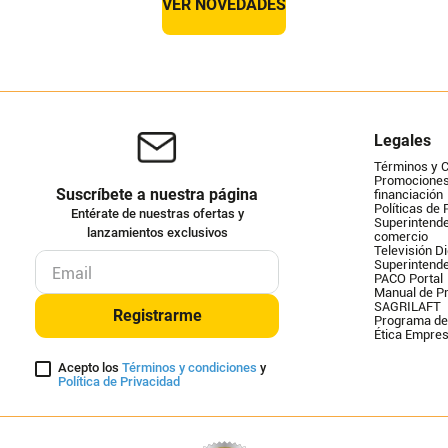
VER NOVEDADES
Legales
Términos y 
Promociones 
Suscríbete a nuestra página
financiación
Políticas de 
Entérate de nuestras ofertas y
Superintende
lanzamientos exclusivos
comercio
Televisión Di
Superintend
PACO Portal
Manual de Pr
SAGRILAFT
Registrarme
Programa de
Ética Empres
Acepto los
Términos y condiciones
y
Política de Privacidad