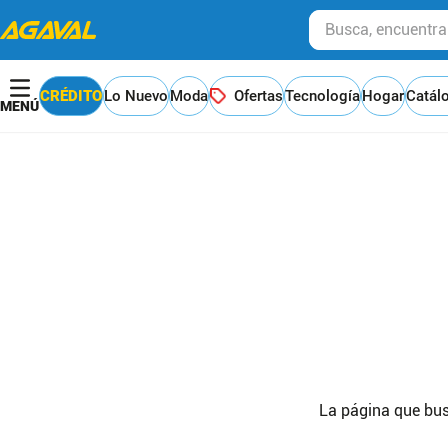
Busca, encuentra y
CRÉDITO
Lo Nuevo
Moda
Ofertas
Tecnología
Hogar
Catál
La página que bus