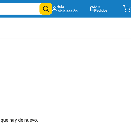
Mis
Pedidos
 que hay de nuevo.