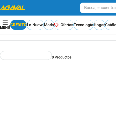
Busca, encuentra y
CRÉDITO
Lo Nuevo
Moda
Ofertas
Tecnología
Hogar
Catál
0
Productos