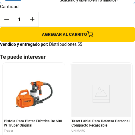
Solicítalo y obtenlo en 10 minutos*
Cantidad
AGREGAR AL CARRITO
Vendido y entregado por:
Distribuciones 55
Te puede interesar
Pistola Para Pintar Eléctrica De 600
Taser Labial Para Defensa Personal
W Truper Original
Compacto Recargable
Truper
UNIMARC