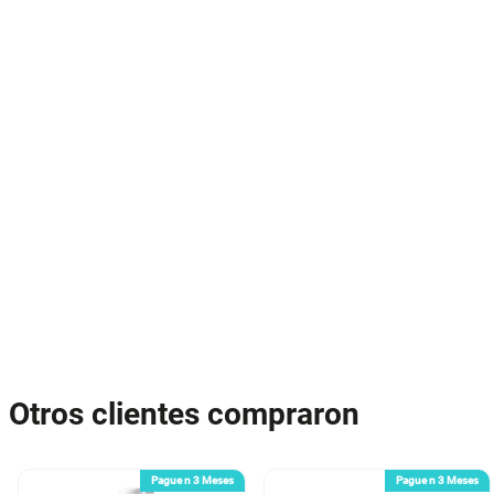
Otros clientes compraron
Pague n 3 Meses
Pague n 3 Meses