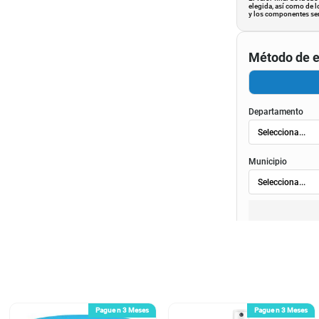
elegida, así como de l
y los componentes ser
Método de e
Departamento
Municipio
Pague n 3 Meses
Pague n 3 Meses