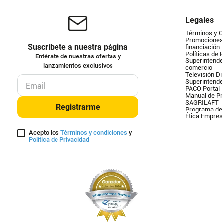
Legales
Términos y 
Promociones 
Suscríbete a nuestra página
financiación
Políticas de 
Entérate de nuestras ofertas y
Superintende
lanzamientos exclusivos
comercio
Televisión Di
Superintend
PACO Portal
Manual de Pr
SAGRILAFT
Registrarme
Programa de
Ética Empres
Acepto los
Términos y condiciones
y
Política de Privacidad