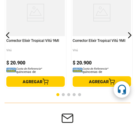
Corrector Elixir Tropical Vitú 9Ml
Corrector Elixir Tropical Vitú 9Ml
Vitú
Vitú
$
20
.
900
$
20
.
900
Cuota de Referencia*
Cuota de Referencia*
quincenas de
quincenas de
AGREGAR
AGREGAR
Suscríbete a nuestra página