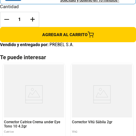
Solicítalo y obtenlo en 10 minutos*
Cantidad
AGREGAR AL CARRITO
Vendido y entregado por:
PREBEL S.A.
Te puede interesar
Corrector Catrice Crema under Eye
Corrector Vitú Sábila 2gr
Tono 10 4.2gr
Catrice
Vitú