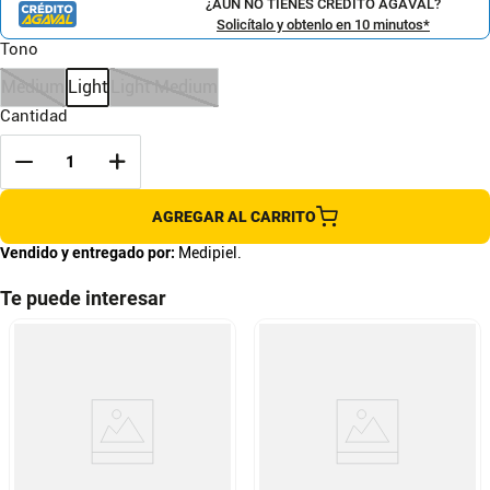
¿AÚN NO TIENES CRÉDITO AGAVAL?
Solicítalo y obtenlo en 10 minutos*
Tono
Medium
Light
Light Medium
Cantidad
AGREGAR AL CARRITO
Vendido y entregado por:
Medipiel.
Te puede interesar