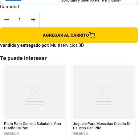
Solicítalo y obtenlo en 10 minutos*
Cantidad
AGREGAR AL CARRITO
Vendido y entregado por:
Multiservicios 3D
Te puede interesar
Plato Para Comida Saludable Con
Juguete Para Mascotas Cerdito De
Diseño De Pez
Caucho Con Pito
GENERICO
GENERICO