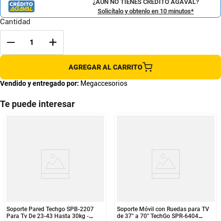
¿AÚN NO TIENES CRÉDITO AGAVAL?
Solicítalo y obtenlo en 10 minutos*
Cantidad
AGREGAR AL CARRITO
Vendido y entregado por:
Megaccesorios
Te puede interesar
Soporte Pared Techgo SPB-2207
Soporte Móvil con Ruedas para TV
Para Tv De 23-43 Hasta 30kg -
de 37'' a 70'' TechGo SPR-6404