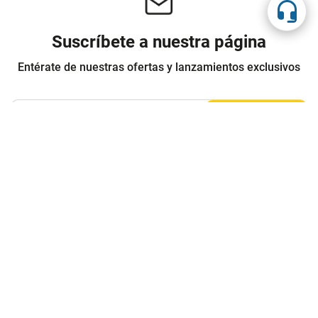
Suscríbete a nuestra página
Entérate de nuestras ofertas y lanzamientos exclusivos
Registrarme
Acepto los
Términos y condiciones
y
Política de Privacidad
Contáctanos
Sobre Agaval
Servicio al cliente
Legales