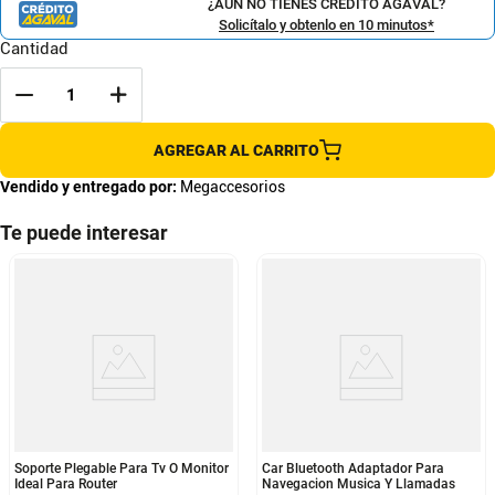
¿AÚN NO TIENES CRÉDITO AGAVAL?
Solicítalo y obtenlo en 10 minutos*
Cantidad
AGREGAR AL CARRITO
Vendido y entregado por:
Megaccesorios
Te puede interesar
Soporte Plegable Para Tv O Monitor
Car Bluetooth Adaptador Para
Ideal Para Router
Navegacion Musica Y Llamadas