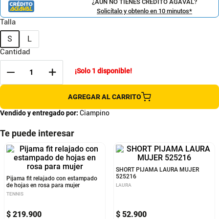
¿AÚN NO TIENES CRÉDITO AGAVAL?
Solicítalo y obtenlo en 10 minutos*
Talla
S
L
Cantidad
¡Solo
1
disponible!
AGREGAR AL CARRITO
Vendido y entregado por:
Ciampino
Te puede interesar